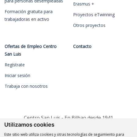
para personas desempleadas
Erasmus +
Formación gratuita para
Proyectos eTwinning
trabajadoras en activo
Otros proyectos
Ofertas de Empleo Centro
Contacto
San Luis
Regístrate
Iniciar sesión
Trabaja con nosotros
Centro San Luis - En Bilbao desde 1941
Utilizamos cookies
Este sitio web utiliza cookies y otras tecnologías de seguimiento para