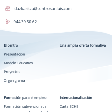
idazkaritza@centrosanluis.com
944 39 50 62
El centro
Una amplia oferta formativa
Presentación
Modelo Educativo
Proyectos
Organigrama
Formación para el empleo
Internacionalización
Formación subvencionada
Carta ECHE