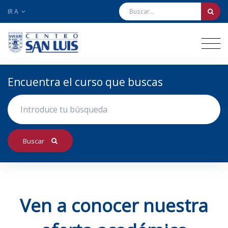
IR A
Encuentra el curso que buscas
Buscar
Ven a conocer nuestra