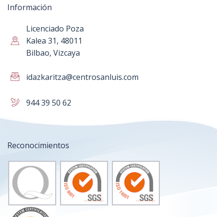
Información
Licenciado Poza
Kalea 31, 48011
Bilbao, Vizcaya
idazkaritza@centrosanluis.com
944 39 50 62
Reconocimientos