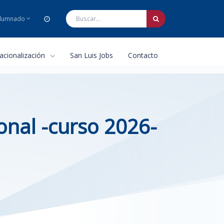
lumnado
nacionalización
San Luis Jobs
Contacto
onal -curso 2026-