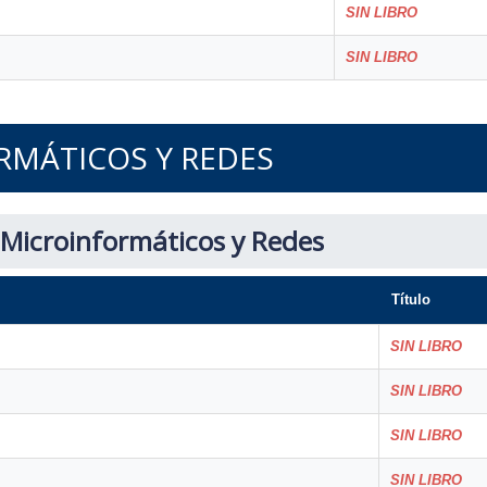
SIN LIBRO
SIN LIBRO
RMÁTICOS Y REDES
 Microinformáticos y Redes
Título
SIN LIBRO
SIN LIBRO
SIN LIBRO
SIN LIBRO