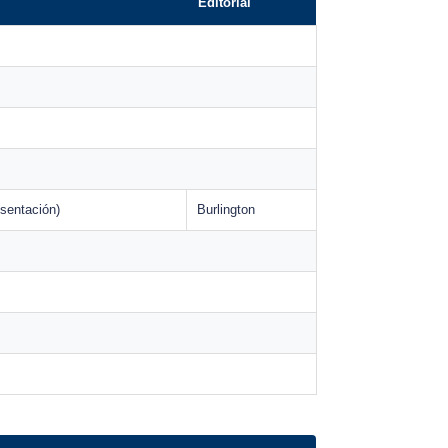
Editorial
esentación)
Burlington