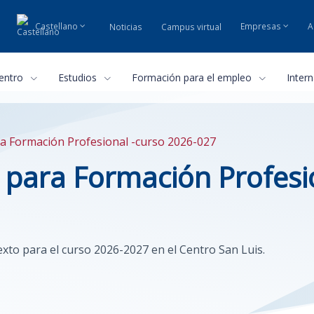
Castellano
Empresas
A
Noticias
Campus virtual
centro
Estudios
Formación para el empleo
Inter
ra Formación Profesional -curso 2026-027
s para Formación Profesi
exto para el curso 2026-2027 en el Centro San Luis.