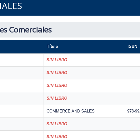
IALES
des Comerciales
Título
ISBN
SIN LIBRO
SIN LIBRO
SIN LIBRO
SIN LIBRO
COMMERCE AND SALES
978-99
SIN LIBRO
SIN LIBRO