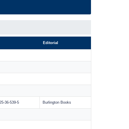
Editorial
25-36-539-5
Burlington Books