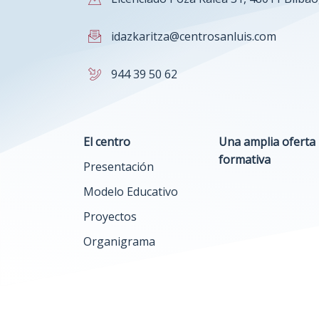
idazkaritza@centrosanluis.com
944 39 50 62
El centro
Una amplia oferta
formativa
Presentación
Modelo Educativo
Proyectos
Organigrama