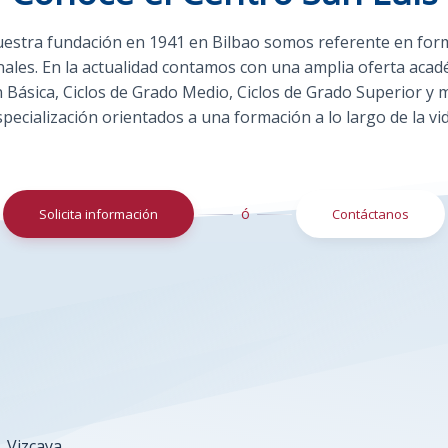
estra fundación en 1941 en Bilbao somos referente en for
nales. En la actualidad contamos con una amplia oferta acad
 Básica, Ciclos de Grado Medio, Ciclos de Grado Superior y 
specialización orientados a una formación a lo largo de la vid
ó
Solicita información
Contáctanos
, Vizcaya