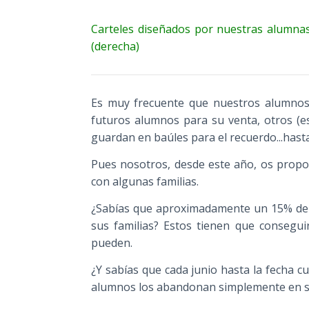
Carteles diseñados por nuestras alumnas
(derecha)
Es muy frecuente que nuestros alumnos a
futuros alumnos para su venta, otros (
guardan en baúles para el recuerdo...hasta
Pues nosotros, desde este año, os prop
con algunas familias.
¿Sabías que aproximadamente un 15% de n
sus familias? Estos tienen que consegui
pueden.
¿Y sabías que cada junio hasta la fecha c
alumnos los abandonan simplemente en s