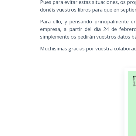
Pues para evitar estas situaciones, os p
donéis vuestros libros para que en septie
Para ello, y pensando principalmente e
empresa, a partir del día 24 de febrer
simplemente os pedirán vuestros datos bás
Muchísimas gracias por vuestra colaboraci