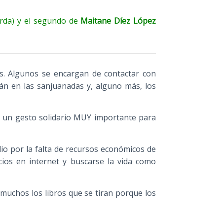
erda) y el segundo de
Maitane Díez López
os. Algunos se encargan de contactar con
n en las sanjuanadas y, alguno más, los
 un gesto solidario MUY importante para
o por la falta de recursos económicos de
cios en internet y buscarse la vida como
 muchos los libros que se tiran porque los