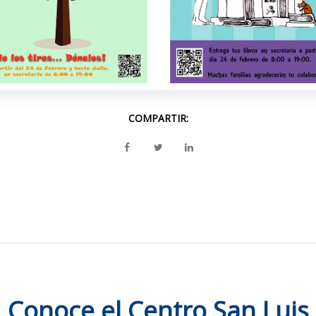
COMPARTIR:
Conoce el Centro San Luis