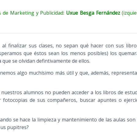
 de Marketing y Publicidad:
Uxue Besga Fernández
(izqui
l finalizar sus clases, no sepan qué hacer con sus libr
esperamos que éstos sean los menos posibles) los quemará
 que se olvidan defintivamente de ellos.
onemos algo muchísimo más útil y que, además, representa
uestros alumnos no pueden acceder a los libros de estudi
r fotocopias de sus compañeros, buscar apuntes o ejerci
uando se hace la limpieza y mantenimiento de las aulas son
us pupitres?