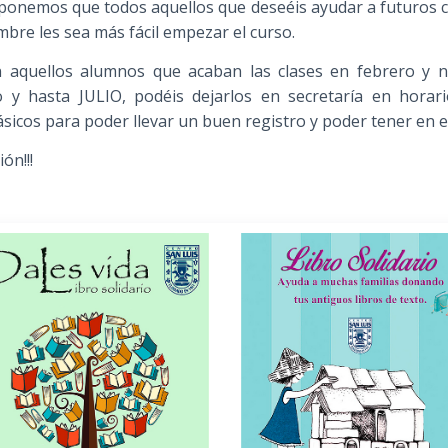
roponemos que todos aquellos que deseéis ayudar a futuros 
mbre les sea más fácil empezar el curso.
n aquellos alumnos que acaban las clases en febrero y 
o y hasta JULIO, podéis dejarlos en secretaría en horar
icos para poder llevar un buen registro y poder tener en el
ón!!!