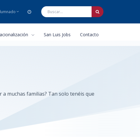
lumnado
nacionalización
San Luis Jobs
Contacto
r a muchas familias? Tan solo tenéis que