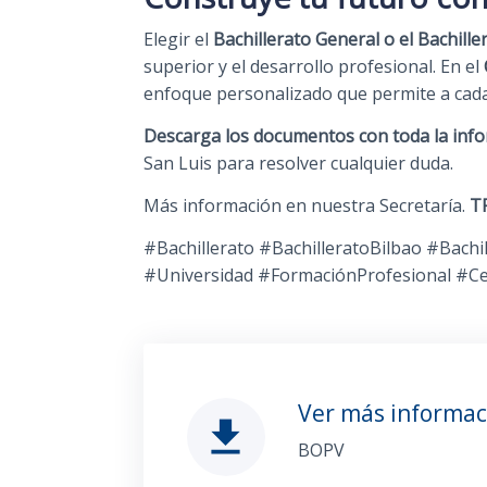
Elegir el
Bachillerato General o el Bachill
superior y el desarrollo profesional. En el
enfoque personalizado que permite a cada
Descarga los documentos con toda la info
San Luis para resolver cualquier duda.
Más información en nuestra Secretaría.
T
#Bachillerato #BachilleratoBilbao #Bach
#Universidad #FormaciónProfesional #C
Ver más informa
file_download
BOPV