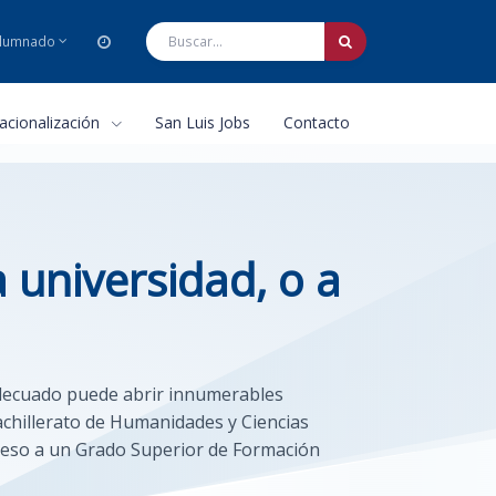
lumnado
nacionalización
San Luis Jobs
Contacto
a universidad, o a
 adecuado puede abrir innumerables
achillerato de Humanidades y Ciencias
cceso a un Grado Superior de Formación