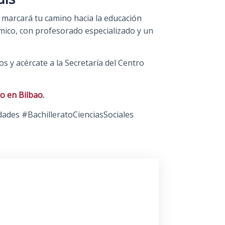
 marcará tu camino hacia la educación
mico, con profesorado especializado y un
s y acércate a la Secretaría del Centro
to en Bilbao
.
ades #BachilleratoCienciasSociales