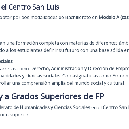
 el Centro San Luis
optar por dos modalidades de Bachillerato en
Modelo A (cas
an una formación completa con materias de diferentes ámbito
ndo a los estudiantes definir su futuro con una base sólida en
ciales
 carreras como
Derecho, Administración y Dirección de Empre
anidades y ciencias sociales
. Con asignaturas como Economía
rollar una comprensión amplia del mundo social y cultural.
 y a Grados Superiores de FP
llerato de Humanidades y Ciencias Sociales
en el
Centro San 
ción superior: