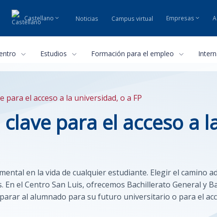
Castellano
Empresas
A
Noticias
Campus virtual
centro
Estudios
Formación para el empleo
Inter
ave para el acceso a la universidad, o a FP
a clave para el acceso a l
mental en la vida de cualquier estudiante. Elegir el camino
 En el Centro San Luis, ofrecemos Bachillerato General y B
parar al alumnado para su futuro universitario o para el a