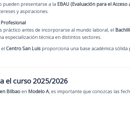
o pueden presentarse a la
EBAU (Evaluación para el Acceso a
tereses y aspiraciones.
 Profesional
 práctico antes de incorporarse al mundo laboral, el
Bachil
una especialización técnica en distintos sectores.
 el
Centro San Luis
proporciona una base académica sólida p
a el curso 2025/2026
 en Bilbao
en
Modelo A
, es importante que conozcas las fecha