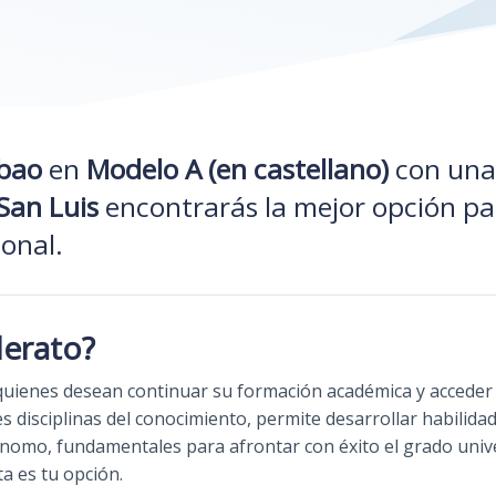
lbao
en
Modelo A (en castellano)
con una
San Luis
encontrarás la mejor opción pa
ional.
lerato?
 quienes desean continuar su formación académica y acceder
 disciplinas del conocimiento, permite desarrollar habilidad
ónomo, fundamentales para afrontar con éxito el grado univer
a es tu opción.