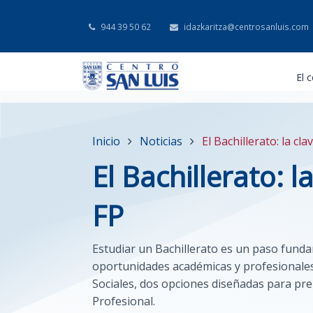
944 39 50 62
idazkaritza@centrosanluis.com
El 
Inicio
Noticias
El Bachillerato: la cl
El Bachillerato: l
FP
Estudiar un Bachillerato es un paso funda
oportunidades académicas y profesionales.
Sociales, dos opciones diseñadas para pre
Profesional.