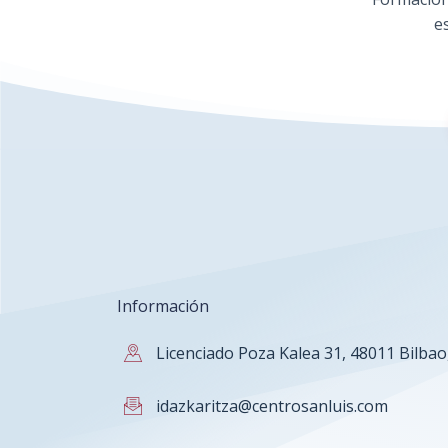
e
Información
Licenciado Poza Kalea 31, 48011 Bilbao
idazkaritza@centrosanluis.com