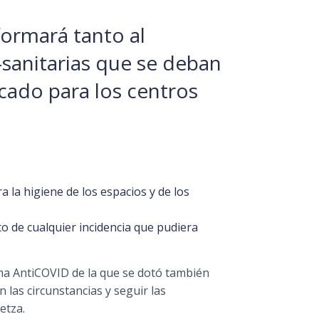
formará tanto al
-sanitarias que se deban
cado para los centros
 la higiene de los espacios y de los
o de cualquier incidencia que pudiera
orma AntiCOVID de la que se dotó también
las circunstancias y seguir las
etza.