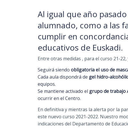
Al igual que año pasado 
alumnado, como a las fa
cumplir en concordancia
educativos de Euskadi.
Entre otras medidas , para el curso 21-22,
Seguirá siendo
obligatoria el uso de masca
Cada aula dispondrá de
gel hidro-alcohóli
equipos.
Se mantiene activado el
grupo de trabajo 
ocurrir en el Centro.
En definitiva y mientras la alerta por la 
este nuevo curso 2021-2022. Nuestro model
indicaciones del Departamento de Educació