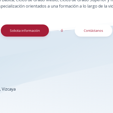
specialización orientados a una formación a lo largo de la vid
ó
Solicita información
Contáctanos
, Vizcaya