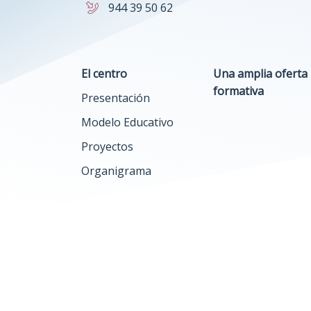
944 39 50 62
El centro
Una amplia oferta
formativa
Presentación
Modelo Educativo
Proyectos
Organigrama