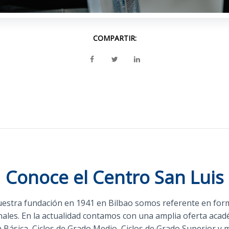
COMPARTIR:
Conoce el Centro San Luis
estra fundación en 1941 en Bilbao somos referente en for
nales. En la actualidad contamos con una amplia oferta acad
 Básica, Ciclos de Grado Medio, Ciclos de Grado Superior y 