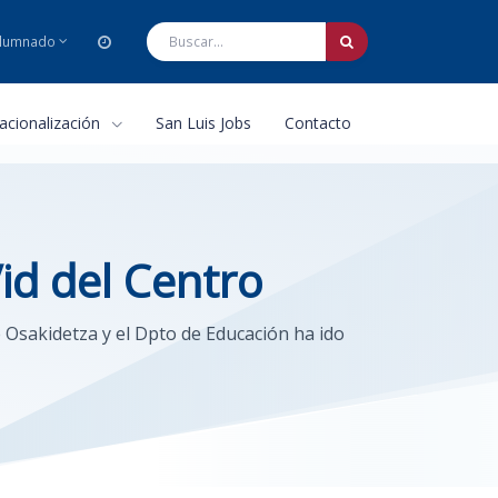
lumnado
nacionalización
San Luis Jobs
Contacto
id del Centro
 Osakidetza y el Dpto de Educación ha ido