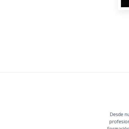
Desde nu
profesio
Formación