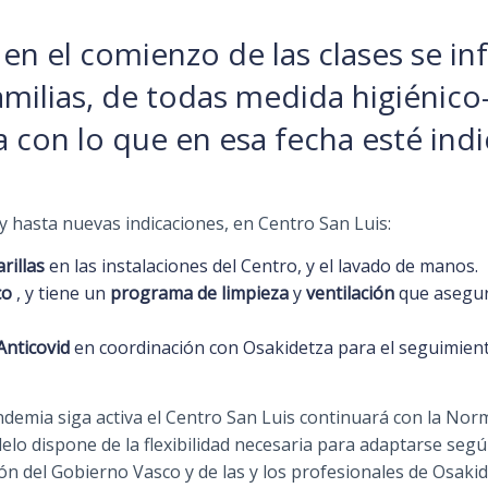
en el comienzo de las clases se in
milias, de todas medida higiénico
 con lo que en esa fecha esté indi
 y hasta nuevas indicaciones, en Centro San Luis:
rillas
en las instalaciones del Centro, y el lavado de manos.
co
, y tiene un
programa de limpieza
y
ventilación
que asegura
Anticovid
en coordinación con Osakidetza para el seguimient
pandemia siga activa el Centro San Luis continuará con la N
o dispone de la flexibilidad necesaria para adaptarse según 
n del Gobierno Vasco y de las y los profesionales de Osakid