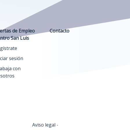
ertas de Empleo
Contacto
ntro San Luis
gístrate
iciar sesión
abaja con
sotros
Aviso legal
-