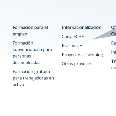
Formación para el
Internacionalización
Of
empleo
Ce
Carta ECHE
Formación
Re
Erasmus +
subvencionada para
In
Proyectos eTwinning
personas
Tr
desempleadas
Otros proyectos
no
Formación gratuita
para trabajadoras en
activo