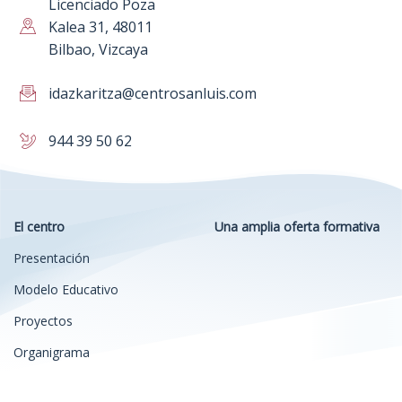
Licenciado Poza
Kalea 31, 48011
Bilbao, Vizcaya
idazkaritza@centrosanluis.com
944 39 50 62
El centro
Una amplia oferta formativa
Presentación
Modelo Educativo
Proyectos
Organigrama