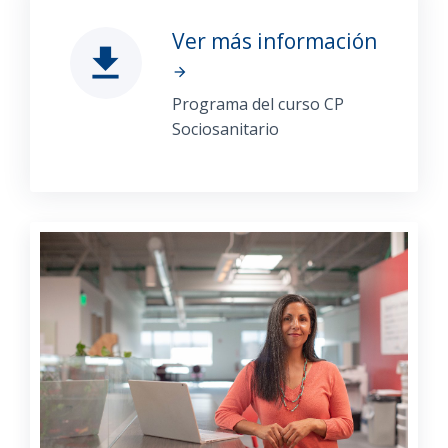
Ver más información
file_download
arrow_forward
Programa del curso CP
Sociosanitario