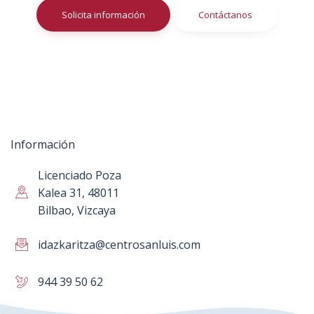
Solicita información
Contáctanos
Información
Licenciado Poza
Kalea 31, 48011
Bilbao, Vizcaya
idazkaritza@centrosanluis.com
944 39 50 62