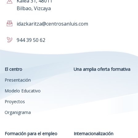
Kalea 31, 48011
Bilbao, Vizcaya
idazkaritza@centrosanluis.com
944 39 50 62
El centro
Una amplia oferta formativa
Presentación
Modelo Educativo
Proyectos
Organigrama
Formación para el empleo
Internacionalización