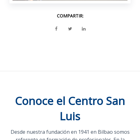
COMPARTIR:
Conoce el Centro San
Luis
Desde nuestra fundación en 1941 en Bilbao somos
referente en formación de profesionales. En la