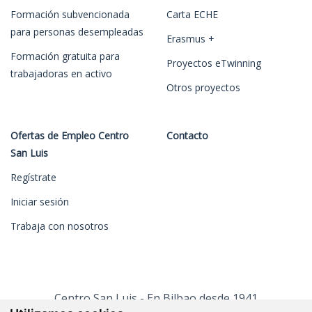
Formación subvencionada
Carta ECHE
para personas desempleadas
Erasmus +
Formación gratuita para
Proyectos eTwinning
trabajadoras en activo
Otros proyectos
Ofertas de Empleo Centro
Contacto
San Luis
Regístrate
Iniciar sesión
Trabaja con nosotros
Centro San Luis - En Bilbao desde 1941