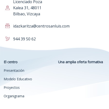
Licenciado Poza
Kalea 31, 48011
Bilbao, Vizcaya
idazkaritza@centrosanluis.com
944 39 50 62
El centro
Una amplia oferta formativa
Presentación
Modelo Educativo
Proyectos
Organigrama