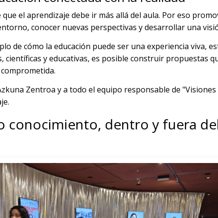
 que el aprendizaje debe ir más allá del aula. Por eso pro
ntorno, conocer nuevas perspectivas y desarrollar una visió
mplo de cómo la educación puede ser una experiencia viva, es
s, científicas y educativas, es posible construir propuestas 
y comprometida.
zkuna Zentroa y a todo el equipo responsable de "Visiones 
je.
conocimiento, dentro y fuera del