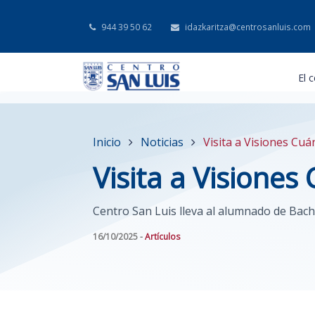
944 39 50 62
idazkaritza@centrosanluis.com
El 
Inicio
Noticias
Visita a Visiones Cuá
Visita a Visiones
Centro San Luis lleva al alumnado de Bachi
16/10/2025 -
Artículos