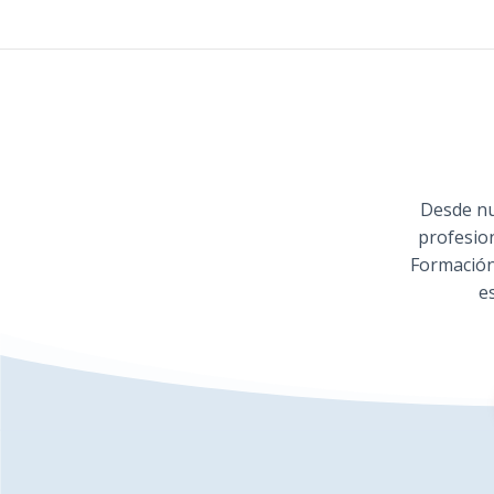
Desde nu
profesio
Formación
e