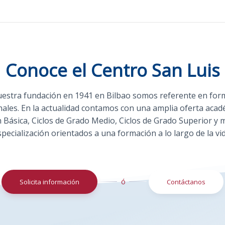
Conoce el Centro San Luis
estra fundación en 1941 en Bilbao somos referente en for
nales. En la actualidad contamos con una amplia oferta acad
 Básica, Ciclos de Grado Medio, Ciclos de Grado Superior y 
specialización orientados a una formación a lo largo de la vid
ó
Solicita información
Contáctanos