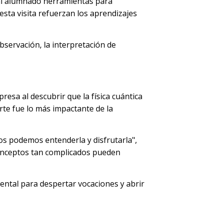
 al alumnado herramientas para
esta visita refuerzan los aprendizajes
bservación, la interpretación de
resa al descubrir que la física cuántica
arte fue lo más impactante de la
dos podemos entenderla y disfrutarla",
conceptos tan complicados pueden
ental para despertar vocaciones y abrir