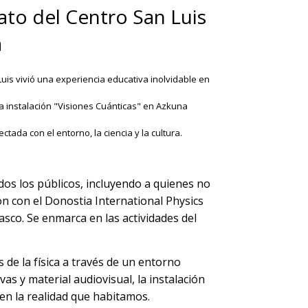
ato del Centro San Luis
a
uis vivió una experiencia educativa inolvidable en
 la instalación "Visiones Cuánticas" en Azkuna
ada con el entorno, la ciencia y la cultura.
odos los públicos, incluyendo a quienes no
ón con el Donostia International Physics
sco. Se enmarca en las actividades del
 de la física a través de un entorno
as y material audiovisual, la instalación
en la realidad que habitamos.