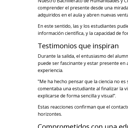
Nuestro Bachillerato de Humanidades y Ci
comprender el presente desde una mirada cr
adquiridos en el aula y abren nuevas vent
En este sentido, las y los estudiantes pud
información científica, y la capacidad de f
Testimonios que inspiran
Durante la salida, el entusiasmo del alumn
puede ser fascinante y estar presente en a
experiencia.
"Me ha hecho pensar que la ciencia no es s
comentaba una estudiante al finalizar la 
explicarse de forma sencilla y visual".
Estas reacciones confirman que el contac
horizontes.
Comprometidos con una edu