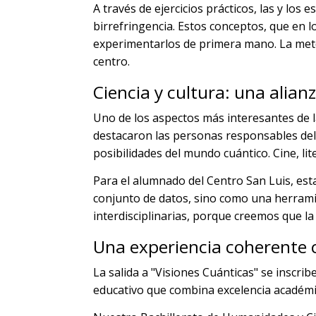
A través de ejercicios prácticos, las y los
birrefringencia. Estos conceptos, que en lo
experimentarlos de primera mano. La metodo
centro.
Ciencia y cultura: una alian
Uno de los aspectos más interesantes de la
destacaron las personas responsables del
posibilidades del mundo cuántico. Cine, li
Para el alumnado del Centro San Luis, est
conjunto de datos, sino como una herrami
interdisciplinarias, porque creemos que la
Una experiencia coherente c
La salida a "Visiones Cuánticas" se inscr
educativo que combina excelencia académi