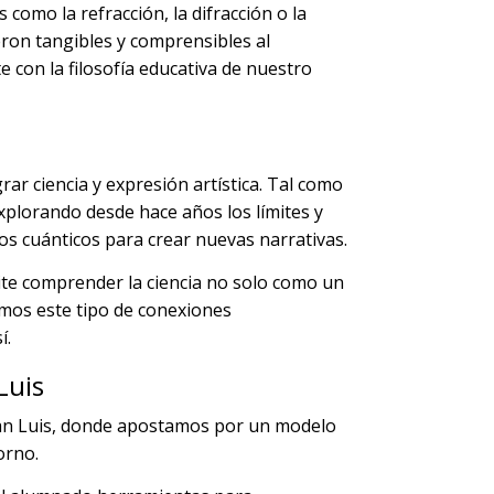
como la refracción, la difracción o la
ieron tangibles y comprensibles al
 con la filosofía educativa de nuestro
ar ciencia y expresión artística. Tal como
plorando desde hace años los límites y
nos cuánticos para crear nuevas narrativas.
ite comprender la ciencia no solo como un
mos este tipo de conexiones
í.
Luis
o San Luis, donde apostamos por un modelo
orno.