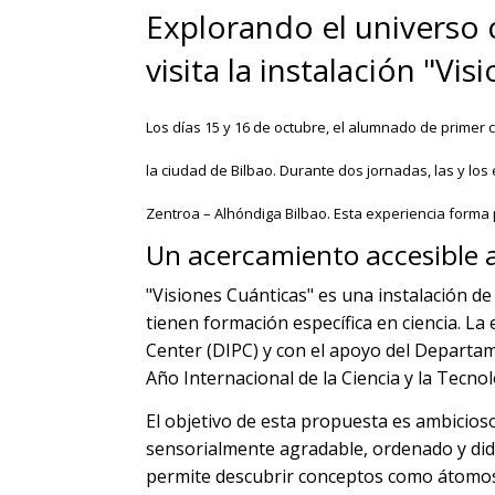
Explorando el universo 
visita la instalación "V
Los días 15 y 16 de octubre, el alumnado de primer 
la ciudad de Bilbao. Durante dos jornadas, las y los
Zentroa – Alhóndiga Bilbao. Esta experiencia forma p
Un acercamiento accesible a 
"Visiones Cuánticas" es una instalación de 
tienen formación específica en ciencia. La
Center (DIPC) y con el apoyo del Departam
Año Internacional de la Ciencia y la Tecno
El objetivo de esta propuesta es ambicioso
sensorialmente agradable, ordenado y didác
permite descubrir conceptos como átomos, 