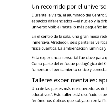
Un recorrido por el universo 
Durante la visita, el alumnado del Centro 
espacios diferenciados —el núcleo y la ór
universo visible) hasta lo más pequeño: l
En el centro de la sala, una gran mesa red
inmersiva. Alrededor, seis pantallas vertic
física cuántica. La ambientación lumínica y 
Esta experiencia sensorial fue clave para 
Como parte del enfoque pedagógico del Cen
fomentar el pensamiento crítico y conectar 
Talleres experimentales: a
Una de las partes más enriquecedoras de la 
educativos". Este taller está diseñado es
fenómenos ópticos que subyacen en la físi