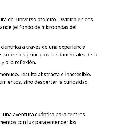
ura del universo atómico. Dividida en dos
rande (el fondo de microondas del
científica a través de una experiencia
vos sobre los principios fundamentales de la
y a la reflexión.
menudo, resulta abstracta e inaccesible.
imientos, sino despertar la curiosidad,
le: una aventura cuántica para centros
imentos con luz para entender los